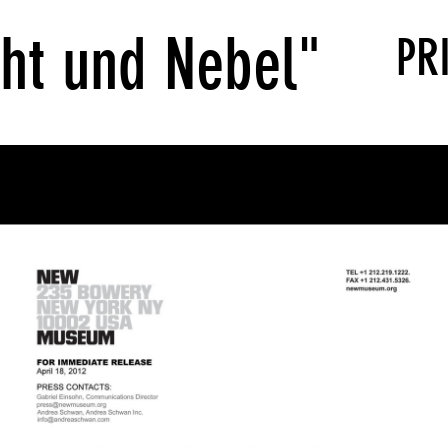
cht und Nebel"
PR